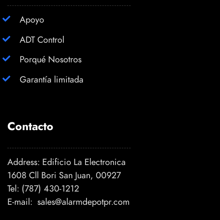
Apoyo
ADT Control
Porqué Nosotros
Garantía limitada
Contacto
Address: Edificio La Electronica
1608 Cll Bori San Juan, 00927
Tel:
(787) 430-1212
E-mail:
sales@alarmdepotpr.com