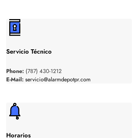
Servicio Técnico
Phone:
(787) 430-1212
E-Mail:
servicio@alarmdepotpr.com
Horarios