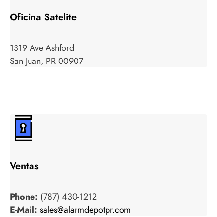
Oficina Satelite
1319 Ave Ashford
San Juan, PR 00907
Ventas
Phone:
(787) 430-1212
E-Mail:
sales@alarmdepotpr.com