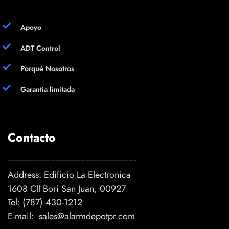
Apoyo
ADT Control
Porqué Nosotros
Garantía limitada
Contacto
Address: Edificio La Electronica
1608 Cll Bori San Juan, 00927
Tel:
(787) 430-1212
E-mail:
sales@alarmdepotpr.com