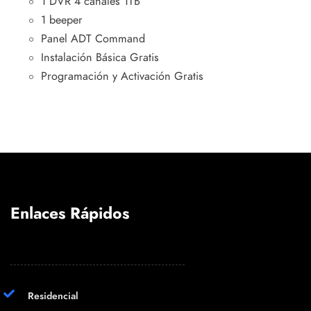
1 DVR 4 canales 1TB
1 beeper
Panel ADT Command
Instalación Básica Gratis
Programación y Activación Gratis
Enlaces Rápidos
Residencial