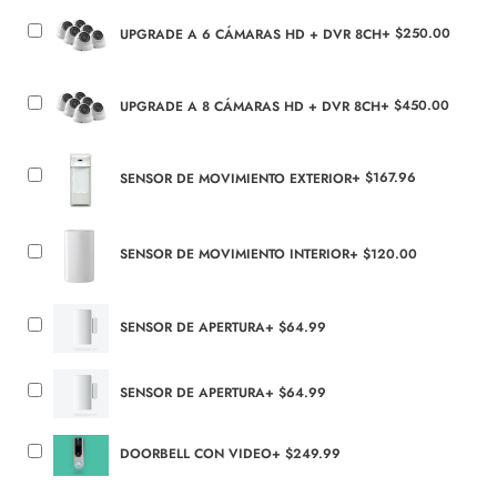
UPGRADE A 6 CÁMARAS HD + DVR 8CH
+
$
250.00
UPGRADE A 8 CÁMARAS HD + DVR 8CH
+
$
450.00
SENSOR DE MOVIMIENTO EXTERIOR
+
$
167.96
SENSOR DE MOVIMIENTO INTERIOR
+
$
120.00
SENSOR DE APERTURA
+
$
64.99
SENSOR DE APERTURA
+
$
64.99
DOORBELL CON VIDEO
+
$
249.99