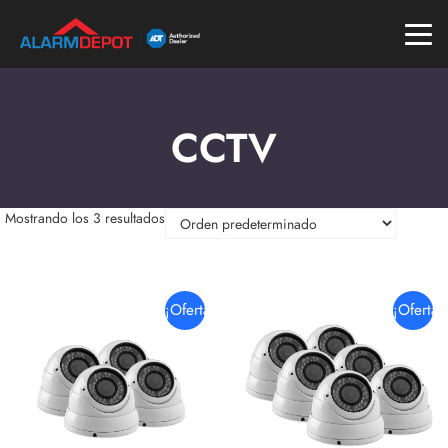
CCTV
Mostrando los 3 resultados
¡Oferta!
¡Oferta!