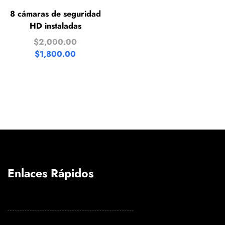
8 cámaras de seguridad
HD instaladas
$
2,000.00
$
1,800.00
Enlaces Rápidos